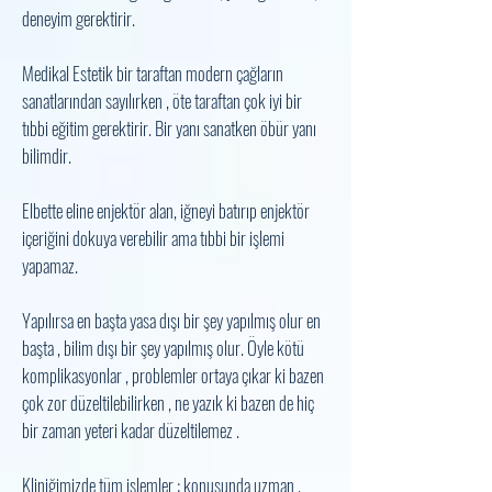
deneyim gerektirir.
Medikal Estetik bir taraftan modern çağların
sanatlarından sayılırken , öte taraftan çok iyi bir
tıbbi eğitim gerektirir. Bir yanı sanatken öbür yanı
bilimdir.
Elbette eline enjektör alan, iğneyi batırıp enjektör
içeriğini dokuya verebilir ama tıbbi bir işlemi
yapamaz.
Yapılırsa en başta yasa dışı bir şey yapılmış olur en
başta , bilim dışı bir şey yapılmış olur. Öyle kötü
komplikasyonlar , problemler ortaya çıkar ki bazen
çok zor düzeltilebilirken , ne yazık ki bazen de hiç
bir zaman yeteri kadar düzeltilemez .
Kliniğimizde tüm işlemler ; konusunda uzman ,