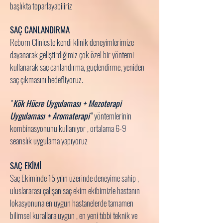
başlıkta toparlayabiliriz
SAÇ CANLANDIRMA
Reborn Clinics'te kendi klinik deneyimlerimize
dayanarak geliştirdiğimiz çok özel bir yöntemi
kullanarak saç canlandırma, güçlendirme, yeniden
saç çıkmasını hedefliyoruz.
"
Kök Hücre Uygulaması + Mezoterapi
Uygulaması + Aromaterapi
" yöntemlerinin
kombinasyonunu kullanıyor , ortalama 6-9
seanslık uygulama yapıyoruz
SAÇ EKİMİ
Saç Ekiminde 15 yılın üzerinde deneyime sahip ,
uluslararası çalışan saç ekim ekibimizle hastanın
lokasyonuna en uygun hastanelerde tamamen
bilimsel kurallara uygun , en yeni tıbbi teknik ve