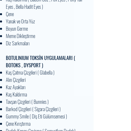
Eyes , Bella Hadit Eyes )
Çene
Yanak ve Orta Yüz
Boyun Germe
Meme Dikleştirme
Diz Sarkmaları
BOTULINIUM TOKSİN UYGULAMALARI (
BOTOKS , DYSPORT )
Kaş Çatma Çizgileri ( Glabella )
Alın Çizgileri
Kaz Ayakları
Kaş Kaldırma
Tavşan Çizgileri ( Bunnies )
Barkod Çizgileri ( Sigara Çizgileri )
Gummy Smile ( Diş Eti Gülümsemesi )
Çene Kırıştırma
Dudak Kenarı Çevirme ( Somurtkan Dudak)