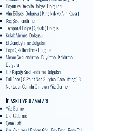
Boyun ve Dekolte Bölgesi Dolguları
Alın Bölgesi Dolgusu ( Kırışıklık ve Alın Kavsi )
Kaş Şekillendirme
Temporal Bölge ( Şakak ) Dolgusu
Kulak Memesi Dolgusu
El Gençleştirme Dolguları
Popo Şekillendirme Dolguları
Meme Şekillendirme , Büyütme , Kaldırma
Dolguları
Diz Kapağı Şekillendirme Dolguları
Full Face ( 8 Point Non Surgical Face Lifting ) 8
Noktadan Cerrahi Olmayan Yüz Germe
İP ASKI UYGULAMALARI
Yüz Germe
Gıdı Giderme
Çene Hattı
Kaş Kaldırma ( Badem Göz , Fox Eyes , Pony Tail