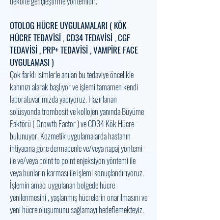
dekolte gençleştirme yöntemidir.
OTOLOG HÜCRE UYGULAMALARI ( KÖK
HÜCRE TEDAVİSİ , CD34 TEDAVİSİ , CGF
TEDAVİSİ , PRP+ TEDAVİSİ , VAMPİRE FACE
UYGULAMASI )
Çok farklı isimlerle anılan bu tedaviye öncelikle
kanınızı alarak başlıyor ve işlemi tamamen kendi
laboratuvarımızda yapıyoruz. Hazırlanan
solüsyonda trombosit ve kollojen yanında Büyüme
Faktörü ( Growth Factor ) ve CD34 Kök Hücre
bulunuyor. Kozmetik uygulamalarda hastanın
ihtiyacına göre dermapenle ve/veya napaj yöntemi
ile ve/veya point to point enjeksiyon yöntemi ile
veya bunların karması ile işlemi sonuçlandırıyoruz.
İşlemin amacı uygulanan bölgede hücre
yenilenmesini , yaşlanmış hücrelerin onarılmasını ve
yeni hücre oluşumunu sağlamayı hedeflemekteyiz.