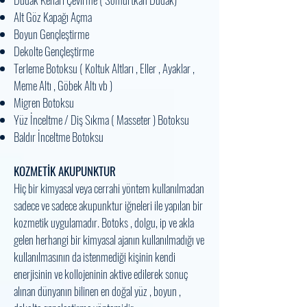
Alt Göz Kapağı Açma
Boyun Gençleştirme
Dekolte Gençleştirme
Terleme Botoksu ( Koltuk Altları , Eller , Ayaklar ,
Meme Altı , Göbek Altı vb )
Migren Botoksu
Yüz İnceltme / Diş Sıkma ( Masseter ) Botoksu
Baldır İnceltme Botoksu
KOZMETİK AKUPUNKTUR
Hiç bir kimyasal veya cerrahi yöntem kullanılmadan
sadece ve sadece akupunktur iğneleri ile yapılan bir
kozmetik uygulamadır. Botoks , dolgu, ip ve akla
gelen herhangi bir kimyasal ajanın kullanılmadığı ve
kullanılmasının da istenmediği kişinin kendi
enerjisinin ve kollojeninin aktive edilerek sonuç
alınan dünyanın bilinen en doğal yüz , boyun ,