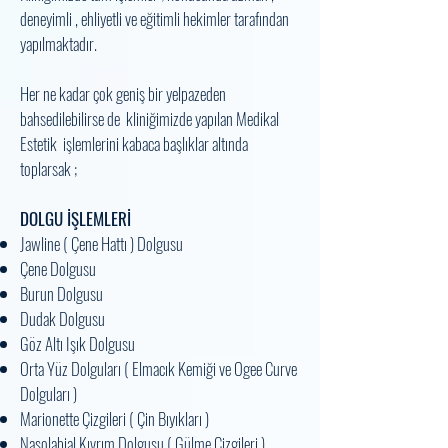
deneyimli , ehliyetli ve eğitimli hekimler tarafından
yapılmaktadır.
Her ne kadar çok geniş bir yelpazeden
bahsedilebilirse de kliniğimizde yapılan Medikal
Estetik işlemlerini kabaca başlıklar altında
toplarsak ;
DOLGU İŞLEMLERİ
Jawline ( Çene Hattı ) Dolgusu
Çene Dolgusu
Burun Dolgusu
Dudak Dolgusu
Göz Altı Işık Dolgusu
Orta Yüz Dolguları ( Elmacık Kemiği ve Ogee Curve
Dolguları )
Marionette Çizgileri ( Çin Bıyıkları )
Nasolabial Kıvrım Dolgusu ( Gülme Çizgileri )